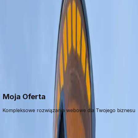
Moja Oferta
Kompleksowe rozwiązania webowe dla Twojego biznesu
🛍️
Sklep One-Page